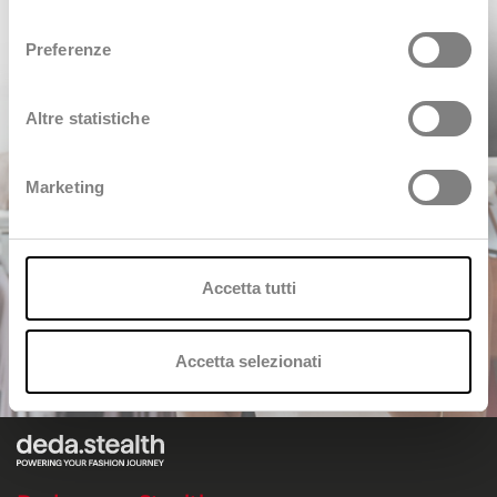
Policy
.
consenso
Preferenze
Altre statistiche
Marketing
Accetta tutti
Accetta selezionati