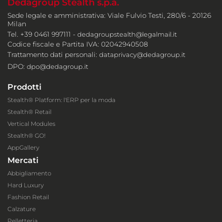
Dedagroup Stealth s.p.a.
Sede legale e amministrativa: Viale Fulvio Testi, 280/6 - 20126
Milan
Tel. +39 0461 997111 -
dedagroupstealth@legalmail.it
Codice fiscale e Partita IVA: 02042940508
Trattamento dati personali:
dataprivacy@dedagroup.it
DPO:
dpo@dedagroup.it
Prodotti
Stealth® Platform: l'ERP per la moda
Stealth® Retail
Vertical Modules
Stealth® GO!
AppGallery
Mercati
Abbigliamento
Hard Luxury
Fashion Retail
Calzature
Pelletteria