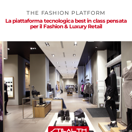
THE FASHION PLATFORM
La piattaforma tecnologica best in class pensata
per il
Fashion & Luxury Retail