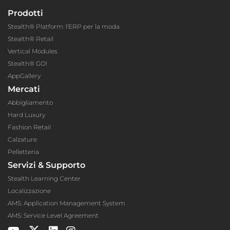
Prodotti
Stealth® Platform: l'ERP per la moda
Stealth® Retail
Vertical Modules
Stealth® GO!
AppGallery
Mercati
Abbigliamento
Hard Luxury
Fashion Retail
Calzature
Pelletteria
Servizi & Supporto
Stealth Learning Center
Localizzazione
AMS: Application Management System
AMS: Service Level Agreement