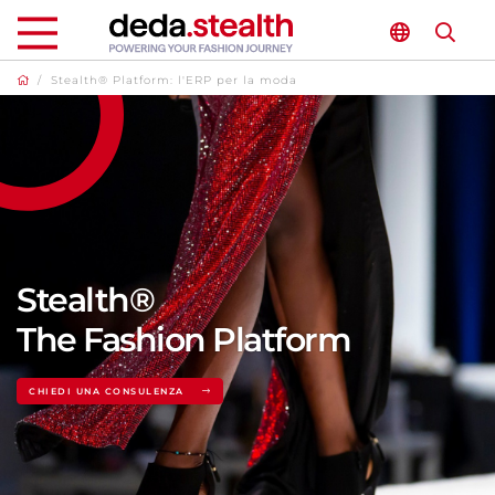
/
Stealth® Platform: l'ERP per la moda
Stealth®
The Fashion Platform
CHIEDI UNA CONSULENZA