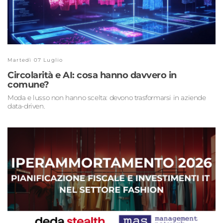
Martedì 07 Luglio
Circolarità e AI: cosa hanno davvero in
comune?
Moda e lusso non hanno scelta: devono trasformarsi in aziende
data-driven.