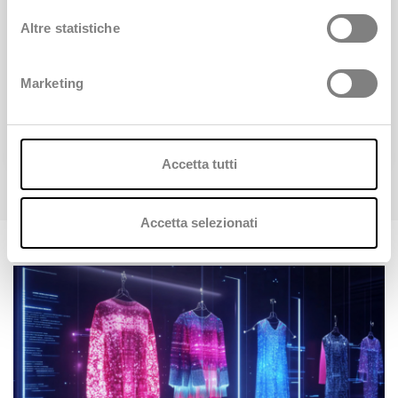
accoglie pienamente la trasformazione digitale,
garantendo la comunicazione diretta tra i servizi
Altre statistiche
attivi e sistemi eterogenei altamente qualificati.
Marketing
SCOPRI DI PIÙ
Accetta tutti
Accetta selezionati
News