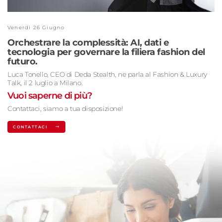
Venerdì 26 Giugno
Orchestrare la complessità: AI, dati e
tecnologia per governare la filiera fashion del
futuro.
Luca Tonello, CEO di Deda Stealth, ne parla al Fashion & Luxury
Talk, il 2 luglio a Milano.
Vuoi saperne di più?
Contattaci, siamo a tua disposizione!
CONTATTACI