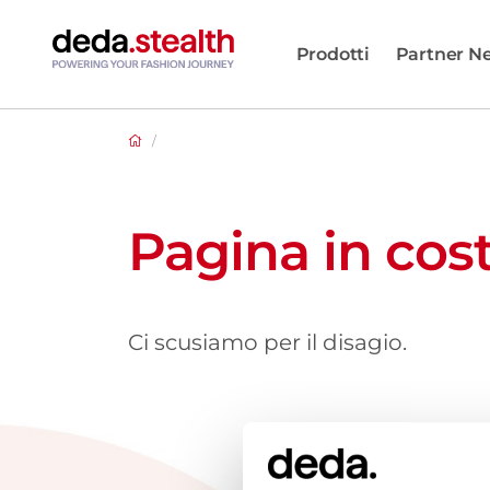
Prodotti
Partner N
/
Pagina in cos
Ci scusiamo per il disagio.