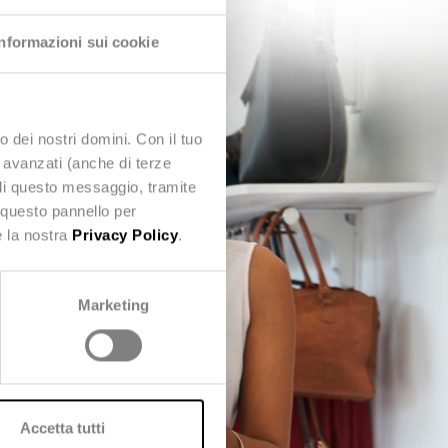
Informazioni sui cookie
o dei nostri domini. Con il tuo
e avanzati (anche di terze
udi questo messaggio, tramite
 questo pannello per
e la nostra
Privacy Policy
.
Marketing
Accetta tutti