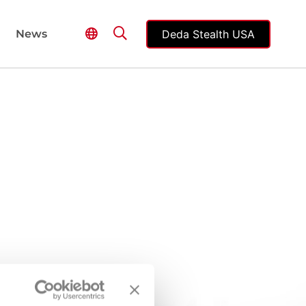
Deda Stealth USA
News