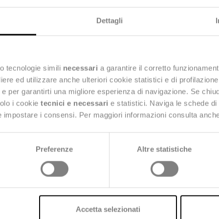
Dettagli
o tecnologie simili
necessari
a garantire il corretto funzionament
e ed utilizzare anche ulteriori cookie statistici e di profilazion
ng e per garantirti una migliore esperienza di navigazione. Se chi
solo i cookie
tecnici e necessari
e statistici. Naviga le schede di
 e impostare i consensi. Per maggiori informazioni consulta anch
Preferenze
Altre statistiche
Accetta selezionati