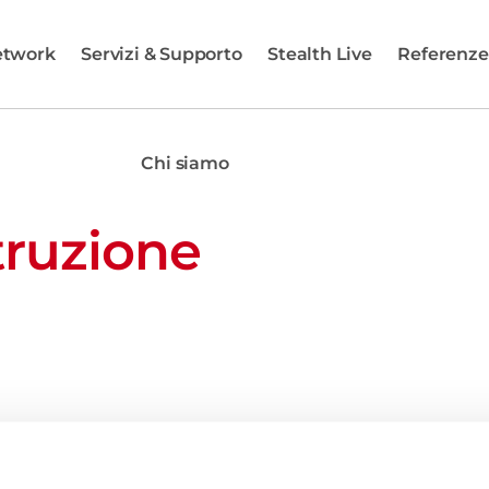
etwork
Servizi & Supporto
Stealth Live
Referenze
Chi siamo
truzione