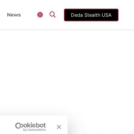
Deda Stealth USA
News