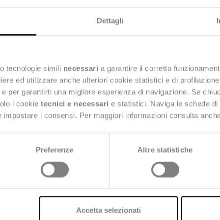
Dettagli
o tecnologie simili
necessari
a garantire il corretto funzionament
e ed utilizzare anche ulteriori cookie statistici e di profilazion
ng e per garantirti una migliore esperienza di navigazione. Se chi
solo i cookie
tecnici e necessari
e statistici. Naviga le schede di
 e impostare i consensi. Per maggiori informazioni consulta anch
Preferenze
Altre statistiche
Accetta selezionati