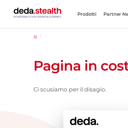
Prodotti
Partner N
/
Pagina in cos
Ci scusiamo per il disagio.