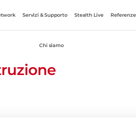
etwork
Servizi & Supporto
Stealth Live
Referenze
Chi siamo
truzione