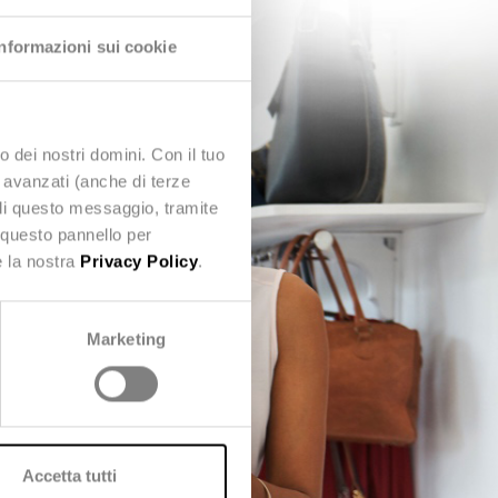
Informazioni sui cookie
o dei nostri domini. Con il tuo
e avanzati (anche di terze
udi questo messaggio, tramite
 questo pannello per
e la nostra
Privacy Policy
.
Marketing
Accetta tutti