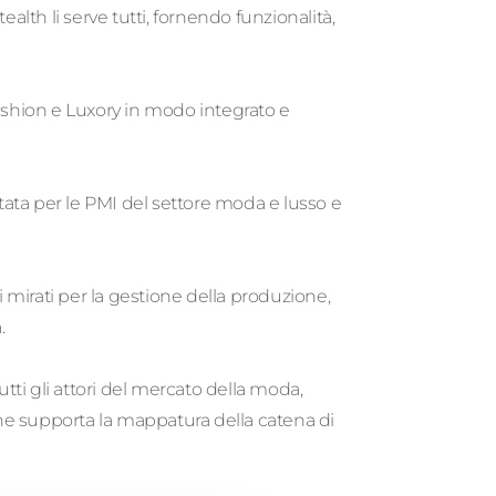
lth li serve tutti, fornendo funzionalità,
e Fashion e Luxory in modo integrato e
tata per le PMI del settore moda e lusso e
mirati per la gestione della produzione,
.
tti gli attori del mercato della moda,
 che supporta la mappatura della catena di