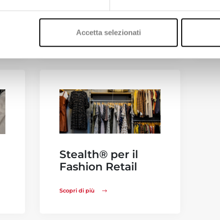
Calzature
P
Accetta selezionati
Scopri di più
S
Stealth® per il
Fashion Retail
Scopri di più