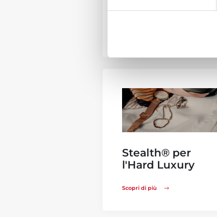
l'Abbigliamento
Scopri di più
Stealth® per
l'Hard Luxury
Scopri di più