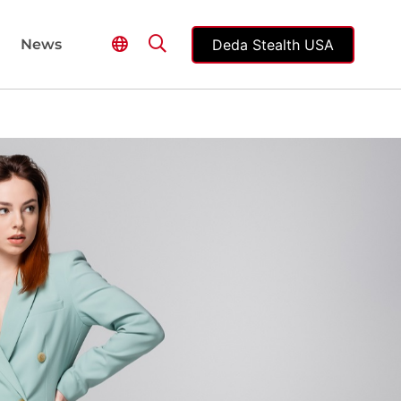
Deda Stealth USA
News