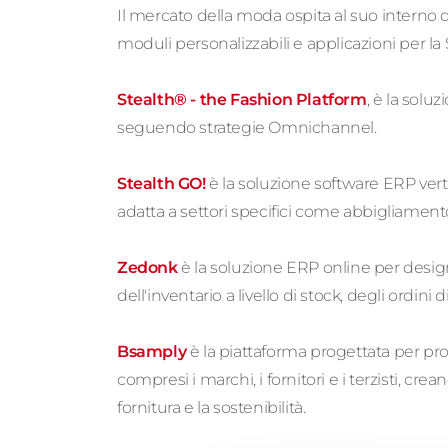
Il mercato della moda ospita al suo interno d
moduli personalizzabili e applicazioni per la 
Stealth® - the Fashion Platform
, è la solu
seguendo strategie Omnichannel.
Stealth GO!
è la soluzione software ERP vert
adatta a settori specifici come abbigliamento,
Zedonk
è la soluzione ERP online per desig
dell'inventario a livello di stock, degli ordini
Bsamply
è la piattaforma progettata per prom
compresi i marchi, i fornitori e i terzisti, 
fornitura e la sostenibilità.