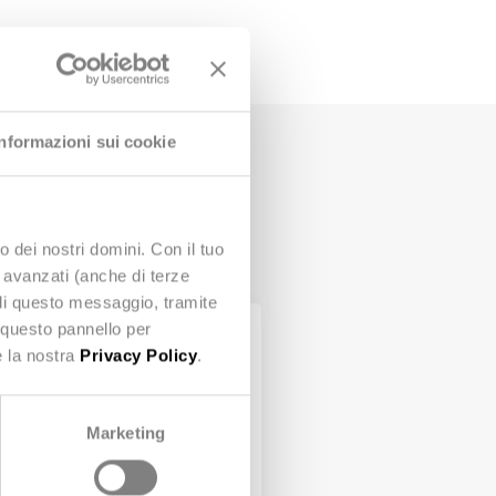
Informazioni sui cookie
 comparto
o dei nostri domini. Con il tuo
e avanzati (anche di terze
udi questo messaggio, tramite
 questo pannello per
e la nostra
Privacy Policy
.
Marketing
Stealth® per la