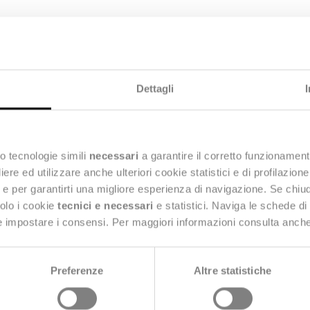
Dettagli
oni per diversi segmenti del
o tecnologie simili
necessari
a garantire il corretto funzionament
e ed utilizzare anche ulteriori cookie statistici e di profilazion
ng e per garantirti una migliore esperienza di navigazione. Se chi
solo i cookie
tecnici e necessari
e statistici. Naviga le schede di
 e impostare i consensi. Per maggiori informazioni consulta anch
Preferenze
Altre statistiche
Stealth® per le