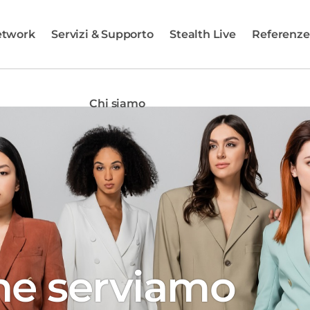
etwork
Servizi & Supporto
Stealth Live
Referenze
Chi siamo
che serviamo