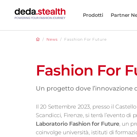
Prodotti
Partner N
/
News
/
Fasshion For Future
Fashion For F
Un progetto dove l’innovazione de
Il 20 Settembre 2023, presso il Castello 
Scandicci, Firenze, si terrà l’evento di
Laboratorio Fashion for Future
, un p
coinvolge università, istituti di forma