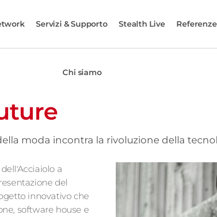
etwork
Servizi & Supporto
Stealth Live
Referenze
Chi siamo
uture
lla moda incontra la rivoluzione della tecno
dell'Acciaiolo a
 presentazione del
rogetto innovativo che
zione, software house e