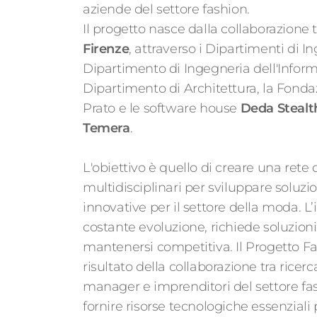
aziende del settore fashion.
Il progetto nasce dalla collaborazione tr
Firenze
, attraverso i Dipartimenti di I
Dipartimento di Ingegneria dell'Inform
Dipartimento di Architettura, la Fondaz
Prato e le software house
Deda Stealt
Temera
.
L'obiettivo è quello di creare una ret
multidisciplinari per sviluppare soluzi
innovative per il settore della moda. L’
costante evoluzione, richiede soluzion
mantenersi competitiva. Il Progetto Fa
risultato della collaborazione tra ricer
manager e imprenditori del settore fas
fornire risorse tecnologiche essenziali 