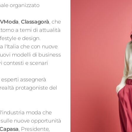
nale organizzato
TVModa
,
Classagorà
, che
ttorno a temi di attualità
lifestyle e design.
 l'Italia che con nuove
uovi modelli di business
i contesti e scenari
 esperti assegnerà
 realtà protagoniste del
ll'industria moda che
 sulle nuove opportunità
 Capasa
, Presidente,