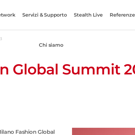
etwork
Servizi & Supporto
Stealth Live
Referenze
23
Chi siamo
on Global Summit 2
ilano Fashion Global