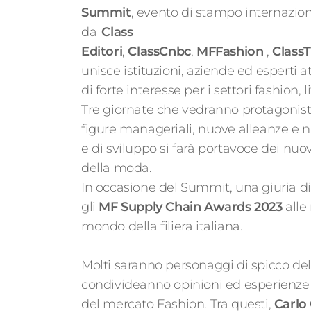
Summit
, evento di stampo internazio
da
Class
Editori
,
ClassCnbc
,
MFFashion
,
Class
unisce istituzioni, aziende ed esperti a
di forte interesse per i settori fashion, 
Tre giornate che vedranno protagonista
figure manageriali, nuove alleanze e n
e di sviluppo si farà portavoce dei nuov
della moda.
In occasione del Summit, una giuria di
gli
MF Supply Chain Awards 2023
alle
mondo della filiera italiana.
Molti saranno personaggi di spicco de
condivideanno opinioni ed esperienze
del mercato Fashion. Tra questi,
Carlo