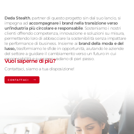
Deda Stealth
, partner di questo progetto sin dal suo lancio, si
impegna ad
accompagnare i brand nella transizione verso
un’industria più circolare e responsabile
. Sosteniamo i nostri
clienti offrendo competenza, innovazione e soluzioni su misura,
permettendo loro di abbracciare la sostenibilità senza impattare
le performance di business. Insieme ai
brand della moda e del
lusso,
trasformiamo le sfide in opportunità, aiutando le aziende
del settore a guidare il cambiamento verso un futuro in cui
responsabilità e successo vadano di pari passo.
Vuoi saperne di più?
Contattaci, siamo a tua disposizione!
CONTATTACI