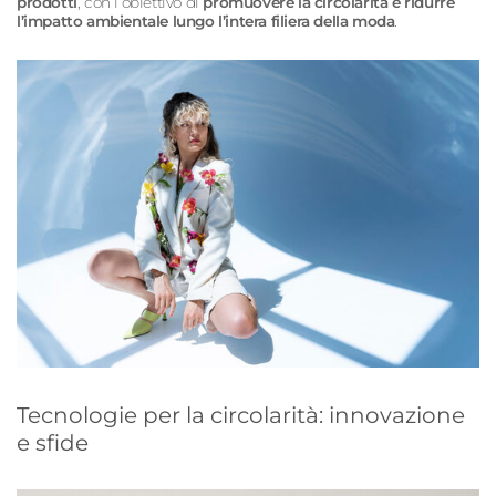
prodotti
, con l’obiettivo di
promuovere la circolarità e ridurre
l’impatto ambientale lungo l’intera filiera della moda
.
Tecnologie per la circolarità: innovazione
e sfide