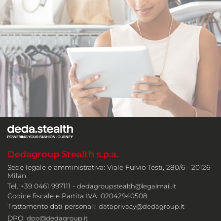
Dedagroup Stealth s.p.a.
Sede legale e amministrativa: Viale Fulvio Testi, 280/6 - 20126
Milan
Tel. +39 0461 997111 -
dedagroupstealth@legalmail.it
Codice fiscale e Partita IVA: 02042940508
Trattamento dati personali:
dataprivacy@dedagroup.it
DPO:
dpo@dedagroup.it