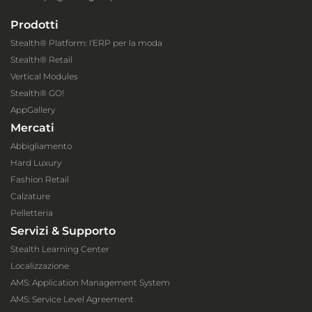
Prodotti
Stealth® Platform: l'ERP per la moda
Stealth® Retail
Vertical Modules
Stealth® GO!
AppGallery
Mercati
Abbigliamento
Hard Luxury
Fashion Retail
Calzature
Pelletteria
Servizi & Supporto
Stealth Learning Center
Localizzazione
AMS: Application Management System
AMS: Service Level Agreement