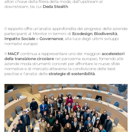
attori chiave della filiera della moda, dall’upstream al
downstream, tra cui
Deda Stealth
.
Il rapporto offre un'analisi approfondita dei progressi delle aziende
partecipanti al Monitor in termini di
Ecodesign
,
Biodiversità
,
Impatto Sociale
e
Governance
, alla luce degli ultimi sviluppi
normativi europei.
Il
M4CF
continua a rappresentare uno dei maggiori
acceleratori
della transizione circolare
nel panorama europeo, fornendo alle
aziende moda strumenti concreti per affrontare le nuove sfide
normative e di mercato attraverso la condivisione delle best
practise e l'analisi delle
strategie di sostenibilità
.