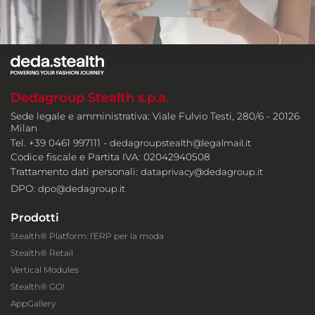
Dedagroup Stealth s.p.a.
Sede legale e amministrativa: Viale Fulvio Testi, 280/6 - 20126
Milan
Tel. +39 0461 997111 -
dedagroupstealth@legalmail.it
Codice fiscale e Partita IVA: 02042940508
Trattamento dati personali:
dataprivacy@dedagroup.it
DPO:
dpo@dedagroup.it
Prodotti
Stealth® Platform: l'ERP per la moda
Stealth® Retail
Vertical Modules
Stealth® GO!
AppGallery