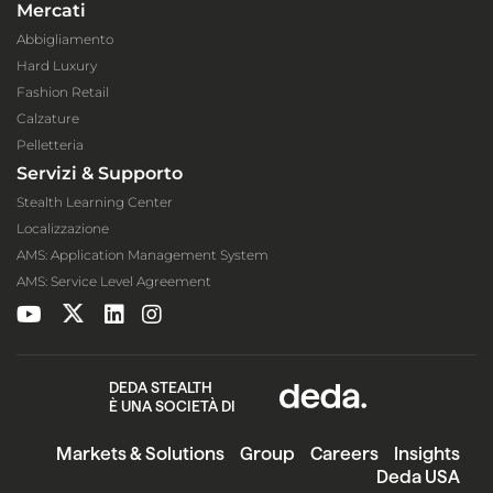
Mercati
Abbigliamento
Hard Luxury
Fashion Retail
Calzature
Pelletteria
Servizi & Supporto
Stealth Learning Center
Localizzazione
AMS: Application Management System
AMS: Service Level Agreement
DEDA STEALTH
È UNA SOCIETÀ DI
Markets & Solutions
Group
Careers
Insights
Deda USA