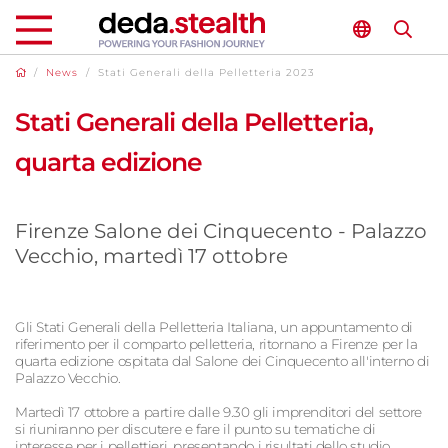
/
News
/
Stati Generali della Pelletteria 2023
Stati Generali della Pelletteria,
quarta edizione
Firenze Salone dei Cinquecento - Palazzo
Vecchio, martedì 17 ottobre
Gli Stati Generali della Pelletteria Italiana, un appuntamento di
riferimento per il comparto pelletteria, ritornano a Firenze per la
quarta edizione ospitata dal Salone dei Cinquecento all'interno di
Palazzo Vecchio.
Martedì 17 ottobre a partire dalle 9.30 gli imprenditori del settore
si riuniranno per discutere e fare il punto su tematiche di
interesse per i pellettieri, presentando i risultati dello studio