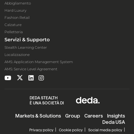
Abbigliamento
Hard Luxury
Fashion Retail
Calzature
Pelletteria
Servizi & Supporto
Stealth Learning Center
Localizzazione
AMS: Application Management System
AMS: Service Level Agreement
DEDA STEALTH
È UNA SOCIETÀ DI
Markets & Solutions
Group
Careers
Insights
Deda USA
Privacy policy
Cookie policy
Social media policy