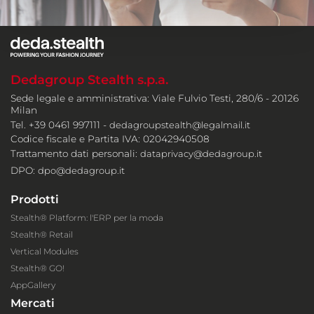
Dedagroup Stealth s.p.a.
Sede legale e amministrativa: Viale Fulvio Testi, 280/6 - 20126
Milan
Tel. +39 0461 997111 -
dedagroupstealth@legalmail.it
Codice fiscale e Partita IVA: 02042940508
Trattamento dati personali:
dataprivacy@dedagroup.it
DPO:
dpo@dedagroup.it
Prodotti
Stealth® Platform: l'ERP per la moda
Stealth® Retail
Vertical Modules
Stealth® GO!
AppGallery
Mercati