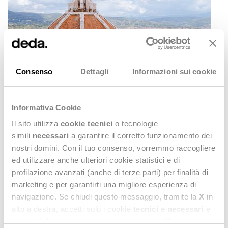
Consenso
Dettagli
Informazioni sui cookie
Informativa Cookie
Il sito utilizza
cookie tecnici
o tecnologie
simili
necessari
a garantire il corretto funzionamento dei
nostri domini. Con il tuo consenso, vorremmo raccogliere
ed utilizzare anche ulteriori cookie statistici e di
profilazione avanzati (anche di terze parti) per finalità di
marketing e per garantirti una migliore esperienza di
navigazione. Se chiudi questo messaggio, tramite la
X
in
alto a destra, accetti solo i cookie
tecnici e necessari
e
statistici. Naviga le schede di questo pannello per