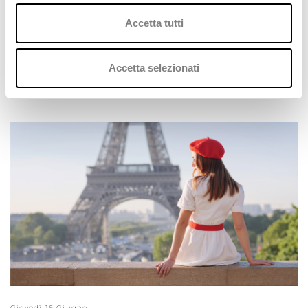
Accetta tutti
Mercoledì 29 Giugno
Accetta selezionati
Stealth Day 2022 | Let's get physical
Rivivi i momenti salienti dell'evento!
Giovedì 16 Giugno