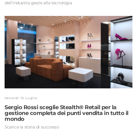
dell'industria grazie alla tecnologia
Venerdì 15 Luglio
Sergio Rossi sceglie Stealth® Retail per la
gestione completa dei punti vendita in tutto il
mondo
Scarica la storia di successo