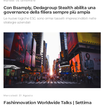
Martedì 06 Settembre
Con Bsamply, Dedagroup Stealth abilita una
governance della filiera sempre più ampia
Le nuove logiche ESG sono ormai tasselli imprescindibili nelle
strategie aziendali
Mercoledì 31 Agosto
Fashinnovation Worldwide Talks | Settima