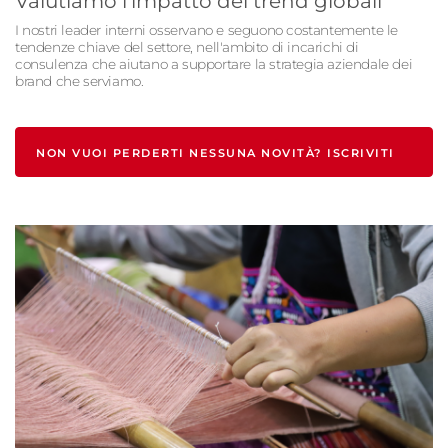
Valutiamo l'impatto dei trend globali
I nostri leader interni osservano e seguono costantemente le
tendenze chiave del settore, nell'ambito di incarichi di
consulenza che aiutano a supportare la strategia aziendale dei
brand che serviamo.
NON VUOI PERDERTI NESSUNA NOVITÀ? ISCRIVITI
ALLA NOSTRA NEWSLETTER!