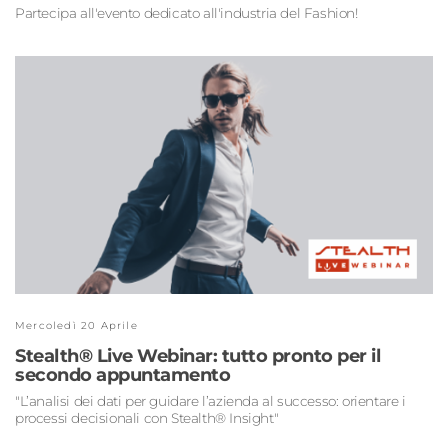
Partecipa all'evento dedicato all'industria del Fashion!
Mercoledì 20 Aprile
Stealth® Live Webinar: tutto pronto per il
secondo appuntamento
"L’analisi dei dati per guidare l’azienda al successo: orientare i
processi decisionali con Stealth® Insight"