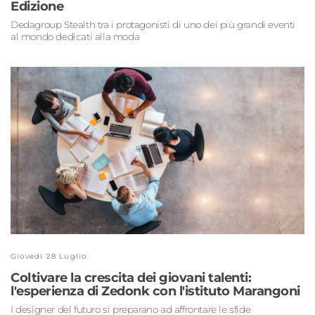
Edizione
Dedagroup Stealth tra i protagonisti di uno dei più grandi eventi
al mondo dedicati alla moda
Giovedì 28 Luglio
Coltivare la crescita dei giovani talenti:
l'esperienza di Zedonk con l'istituto Marangoni
I designer del futuro si preparano ad affrontare le sfide