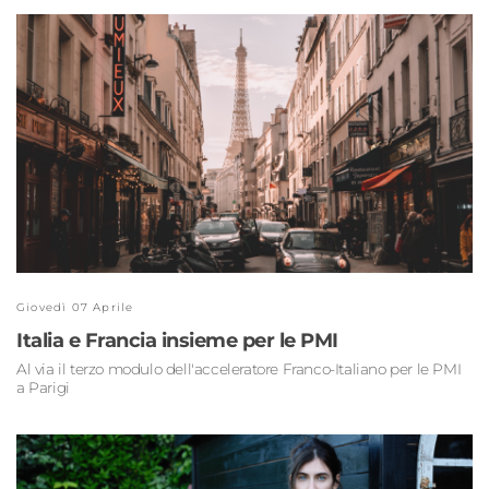
Giovedì 07 Aprile
Italia e Francia insieme per le PMI
Al via il terzo modulo dell'acceleratore Franco-Italiano per le PMI
a Parigi