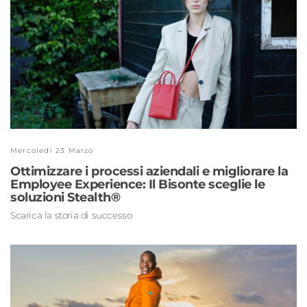
Mercoledì 23 Marzo
Ottimizzare i processi aziendali e migliorare la
Employee Experience: Il Bisonte sceglie le
soluzioni Stealth®
Scarica la storia di successo