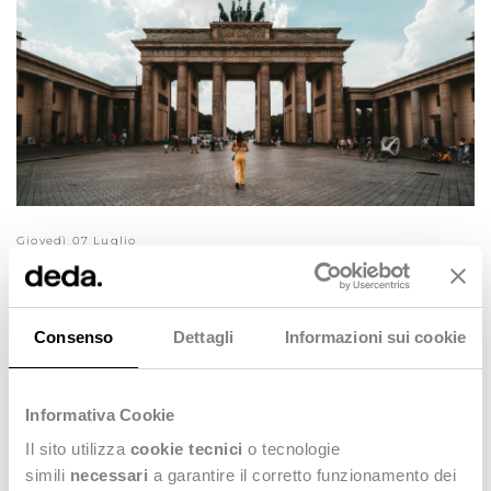
Giovedì 07 Luglio
FashionTech Berlino 2022
Uno Spazio per l'innovazione e la tecnologia
Consenso
Dettagli
Informazioni sui cookie
Informativa Cookie
Il sito utilizza
cookie tecnici
o tecnologie
simili
necessari
a garantire il corretto funzionamento dei