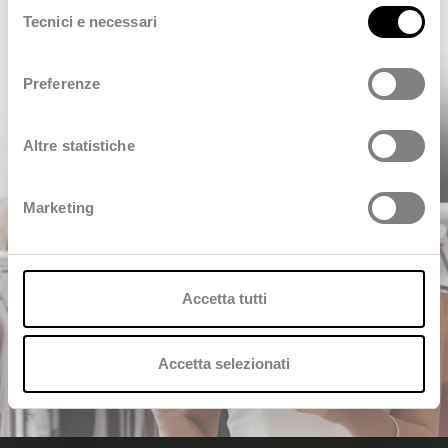
Selezione
maggiori informazioni consulta anche la nostra
Privacy
Tecnici e necessari
CONTACTEZ-NOUS
del
Policy
.
consenso
Preferenze
Altre statistiche
Marketing
Accetta tutti
Accetta selezionati