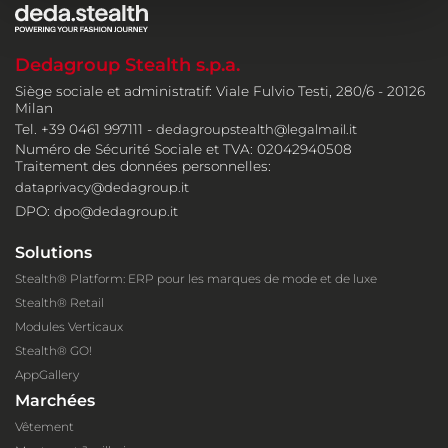
Dedagroup Stealth s.p.a.
Siège sociale et administratif: Viale Fulvio Testi, 280/6 - 20126
Milan
Tel. +39 0461 997111 -
dedagroupstealth@legalmail.it
Numéro de Sécurité Sociale et TVA: 02042940508
Traitement des données personnelles:
dataprivacy@dedagroup.it
DPO:
dpo@dedagroup.it
Solutions
Stealth® Platform: ERP pour les marques de mode et de luxe
Stealth® Retail
Modules Verticaux
Stealth® GO!
AppGallery
Marchées
Vêtement