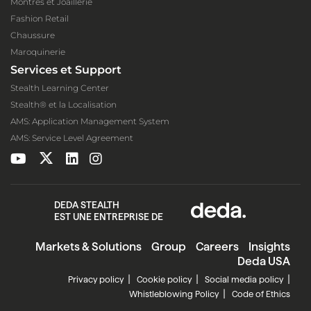
Montres et Joaillerie
Fashion Retail
Chaussure
Maroquinerie
Services et Support
Stealth Learning Center
Stealth® et la Localisation
AMS: Application Management System
AMS: Service Level Agreement
DEDA STEALTH
EST UNE ENTREPRISE DE
Markets & Solutions
Group
Careers
Insights
Deda USA
Privacy policy
Cookie policy
Social media policy
Whistleblowing Policy
Code of Ethics