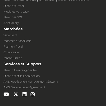
Stealth® Platform: ERP pour les marques de mode et de luxe
Stealth® Retail
Modules Verticaux
Stealth® GO!
AppGallery
Marchées
Vêtement
Montres et Joaillerie
Fashion Retail
Chaussure
Maroquinerie
Services et Support
Stealth Learning Center
Stealth® et la Localisation
AMS: Application Management System
AMS: Service Level Agreement