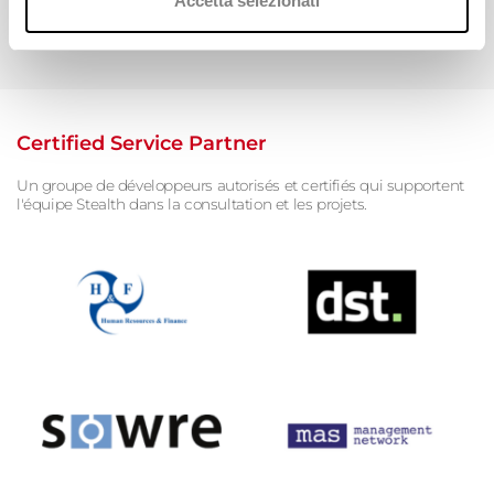
Accetta selezionati
Certified Service Partner
Un groupe de développeurs
autorisés et certifiés qui supportent
l'équipe Stealth
dans la consultation et les projets.