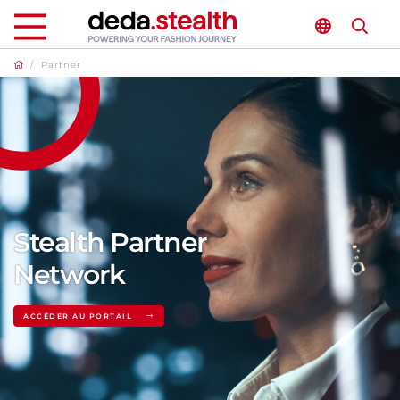
/
Partner
Stealth Partner
Network
ACCÉDER AU PORTAIL