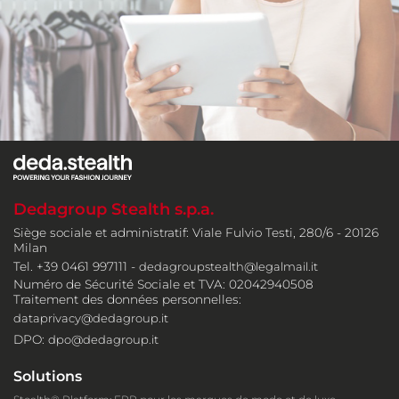
Dedagroup Stealth s.p.a.
Siège sociale et administratif: Viale Fulvio Testi, 280/6 - 20126
Milan
Tel. +39 0461 997111 -
dedagroupstealth@legalmail.it
Numéro de Sécurité Sociale et TVA: 02042940508
Traitement des données personnelles:
dataprivacy@dedagroup.it
DPO:
dpo@dedagroup.it
Solutions