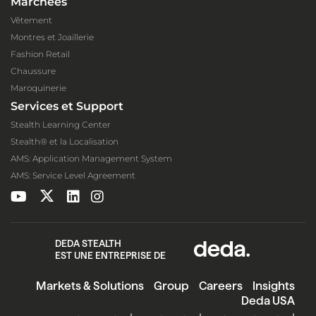
Marchées
Vêtement
Montres et Joaillerie
Fashion Retail
Chaussure
Maroquinerie
Services et Support
Stealth Learning Center
Stealth® et la Localisation
AMS: Application Management System
AMS: Service Level Agreement
DEDA STEALTH
EST UNE ENTREPRISE DE
Markets & Solutions
Group
Careers
Insights
Deda USA