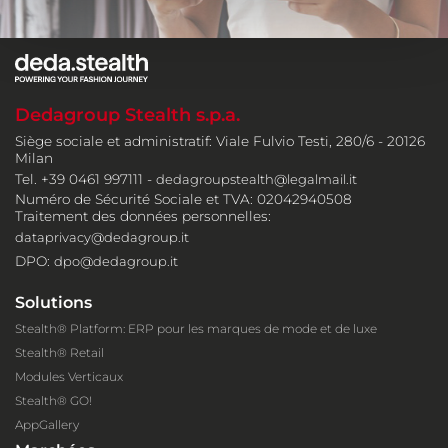
Dedagroup Stealth s.p.a.
Siège sociale et administratif: Viale Fulvio Testi, 280/6 - 20126
Milan
Tel. +39 0461 997111 -
dedagroupstealth@legalmail.it
Numéro de Sécurité Sociale et TVA: 02042940508
Traitement des données personnelles:
dataprivacy@dedagroup.it
DPO:
dpo@dedagroup.it
Solutions
Stealth® Platform: ERP pour les marques de mode et de luxe
Stealth® Retail
Modules Verticaux
Stealth® GO!
AppGallery