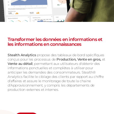
Transformer les données en informations et
les informations en connaissances
Stealth Analytics
propose des tableaux de bord spécifiques
conçus pour les processus de
Production, Vente en gros,
et
Vente au détail
, permettant aux utilisateurs d'obtenir des
informations ponctuelles et complètes à utiliser pour
anticiper les demandes des consommateurs. Stealth®
Analytics facilite le ciblage des clients par rapport au chiffre
d'affaires et assure le monitorage de toute la chaine
d’Approvisionnement, y compris les départements de
production externes et internes.