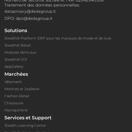
Traitement des données personnelles:
dataprivacy@dedagroup.it
DPO:
dpo@dedagroup.it
Solutions
Stealth® Platform: ERP pour les marques de mode et de luxe
Stealth® Retail
Modules Verticaux
Stealth® GO!
AppGallery
Marchées
Vêtement
Montres et Joaillerie
Fashion Retail
Chaussure
Maroquinerie
Services et Support
Stealth Learning Center