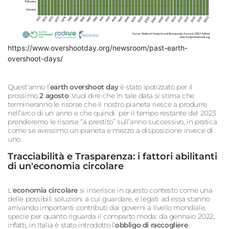
https://www.overshootday.org/newsroom/past-earth-
overshoot-days/
Quest’anno l’
earth overshoot day
è stato ipotizzato per il
prossimo
2 agosto
. Vuol dire che in tale data si stima che
termineranno le risorse che il nostro pianeta riesce a produrre
nell’arco di un anno e che quindi per il tempo restante del 2023
prenderemo le risorse “a prestito” sull’anno successivo, in pratica
come se avessimo un pianeta e mezzo a disposizione invece di
uno.
Tracciabilità e Trasparenza: i fattori abilitanti
di un'economia circolare
L'
economia circolare
si inserisce in questo contesto come una
delle possibili soluzioni a cui guardare, e legati ad essa stanno
arrivando importanti contributi dai governi a livello mondiale,
specie per quanto riguarda il comparto moda: da gennaio 2022,
infatti, in Italia è stato introdotto l’
obbligo di raccogliere