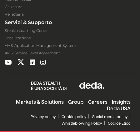
Calzature
Pelletteria
Servizi & Supporto
Stealth Learning Center
Localizzazione
AMS: Application Management System
AMS: Service Level Agreement
DEDA STEALTH
È UNA SOCIETÀ DI
Markets & Solutions
Group
Careers
Insights
Deda USA
Privacy policy
Cookie policy
Social media policy
Whistleblowing Policy
Codice Etico