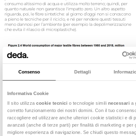
consumo altissimo di acqua e utilizza molto terreno; quindi, per
quanto naturale non garantisce l'impatto zero. Un altro aspetto
riguarda, poi, le fibre sintetiche: al giorno d’oggi non si conoscono
a pieno le tecniche per il riciclo, e né per rendere questi tessuti
meno dannosi per l’ambiente (per esempio la depolimerizzazione
che evita il rilascio di microplastiche).
Consenso
Dettagli
Informazio
Informativa Cookie
Il sito utilizza
cookie tecnici
o tecnologie simili
necessari
a 
corretto funzionamento dei nostri domini. Con il tuo consen
raccogliere ed utilizzare anche ulteriori cookie statistici e di 
avanzati (anche di terze parti) per finalità di marketing e per 
migliore esperienza di navigazione. Se chiudi questo messag