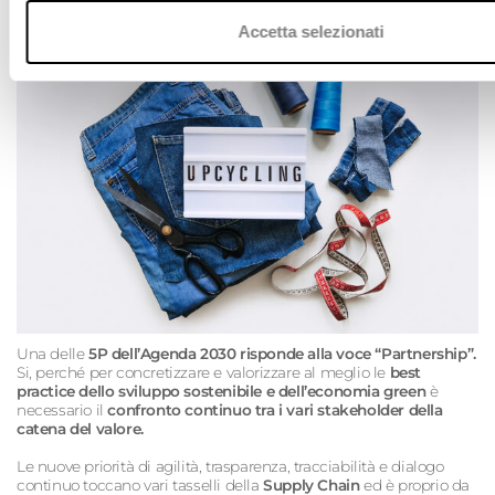
cruciale
Accetta selezionati
Una delle
5P dell’Agenda 2030 risponde alla voce “Partnership”.
Si, perché per concretizzare e valorizzare al meglio le
best
practice dello sviluppo sostenibile e dell’economia green
è
necessario il
confronto continuo tra i vari stakeholder della
catena del valore.
Le nuove priorità di agilità, trasparenza, tracciabilità e dialogo
continuo toccano vari tasselli della
Supply Chain
ed è proprio da