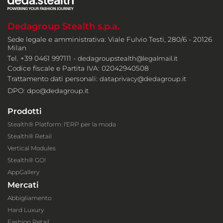
Dedagroup Stealth s.p.a.
Sede legale e amministrativa: Viale Fulvio Testi, 280/6 - 20126
Milan
Tel. +39 0461 997111 -
dedagroupstealth@legalmail.it
Codice fiscale e Partita IVA: 02042940508
Trattamento dati personali:
dataprivacy@dedagroup.it
DPO:
dpo@dedagroup.it
Prodotti
Stealth® Platform: l'ERP per la moda
Stealth® Retail
Vertical Modules
Stealth® GO!
AppGallery
Mercati
Abbigliamento
Hard Luxury
Fashion Retail