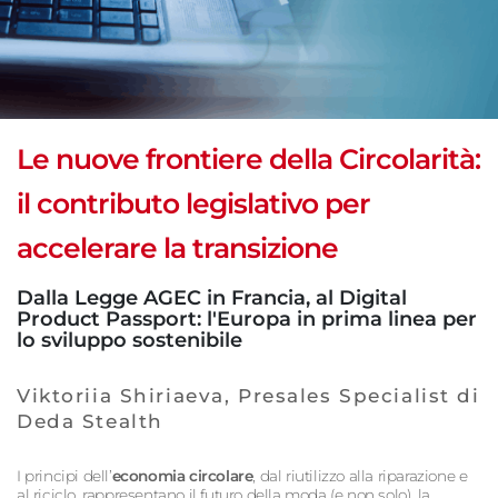
Le nuove frontiere della Circolarità:
il contributo legislativo per
accelerare la transizione
Dalla Legge AGEC in Francia, al Digital
Product Passport: l'Europa in prima linea per
lo sviluppo sostenibile
Viktoriia Shiriaeva, Presales Specialist di
Deda Stealth
I principi dell’
economia circolare
, dal riutilizzo alla riparazione e
al riciclo, rappresentano il futuro della moda (e non solo), la