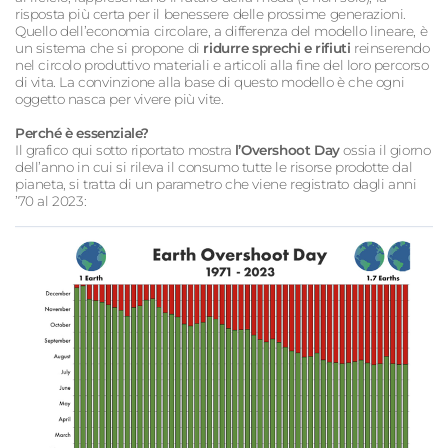
risposta più certa per il benessere delle prossime generazioni.
Quello dell’economia circolare, a differenza del modello lineare, è
un sistema che si propone di
ridurre sprechi e rifiuti
reinserendo
nel circolo produttivo materiali e articoli alla fine del loro percorso
di vita. La convinzione alla base di questo modello è che ogni
oggetto nasca per vivere più vite.
Perché è essenziale?
Il grafico qui sotto riportato mostra
l’Overshoot Day
ossia il giorno
dell’anno in cui si rileva il consumo tutte le risorse prodotte dal
pianeta, si tratta di un parametro che viene registrato dagli anni
’70 al 2023: