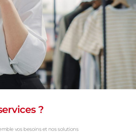
services ?
emble vos besoins et nos solutions