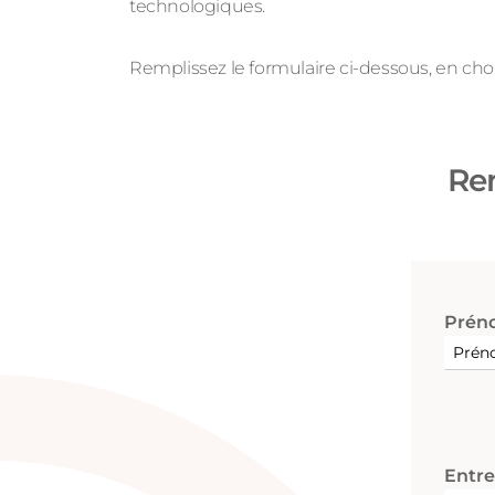
technologiques.
Remplissez le formulaire ci-dessous, en choi
Rem
Prén
Entre