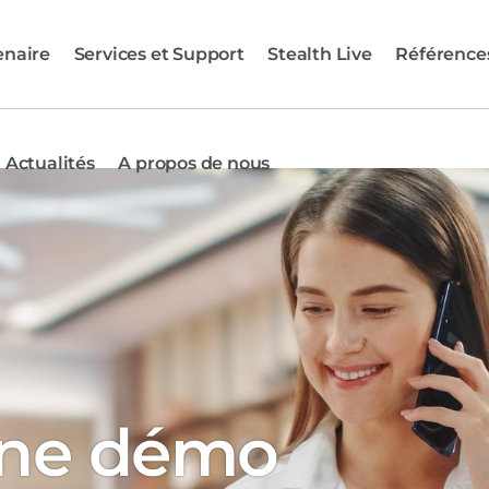
enaire
Services et Support
Stealth Live
Référence
Actualités
A propos de nous
une démo