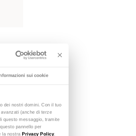
Informazioni sui cookie
o dei nostri domini. Con il tuo
e avanzati (anche di terze
udi questo messaggio, tramite
 questo pannello per
e la nostra
Privacy Policy
.