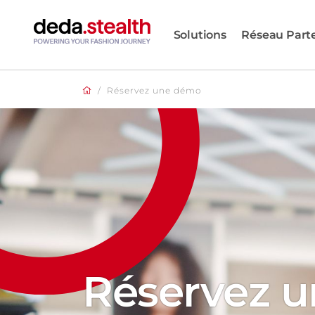
Solutions
Réseau Part
/
Réservez une démo
Réservez 