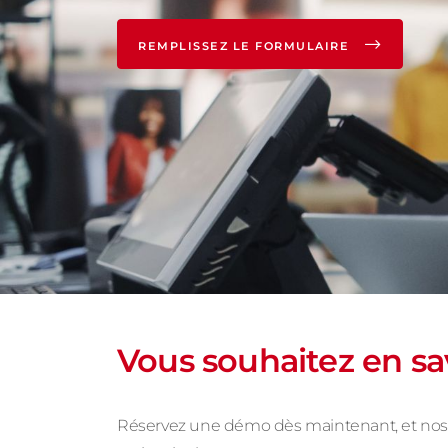
REMPLISSEZ LE FORMULAIRE
Vous souhaitez en sav
Réservez une démo dès maintenant, et nos p