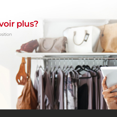
voir plus?
sition