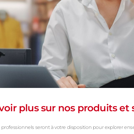
oir plus sur nos produits et 
rofessionnels seront à votre disposition pour explorer ens