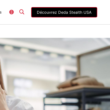
Découvrez Deda Stealth USA
s