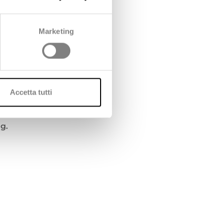
Marketing
mes
Accetta tutti
g.