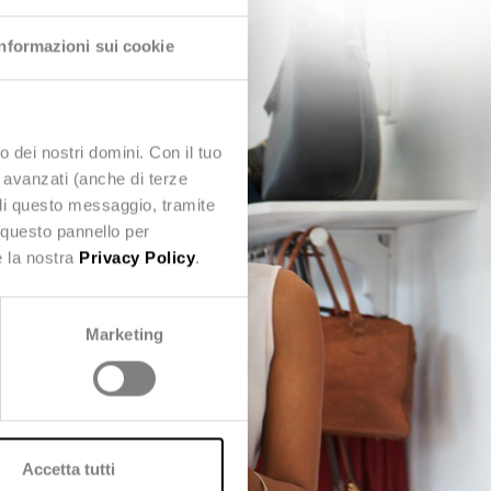
Informazioni sui cookie
o dei nostri domini. Con il tuo
e avanzati (anche di terze
udi questo messaggio, tramite
 questo pannello per
e la nostra
Privacy Policy
.
Marketing
Accetta tutti