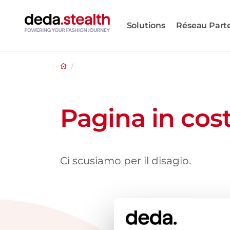
Solutions
Réseau Part
/
Pagina in cos
Ci scusiamo per il disagio.