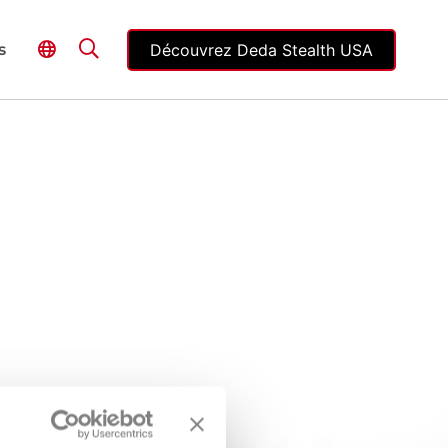
Découvrez Deda Stealth USA
s