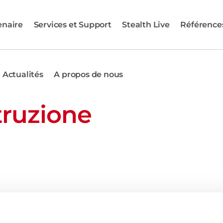
enaire
Services et Support
Stealth Live
Référence
Actualités
A propos de nous
truzione