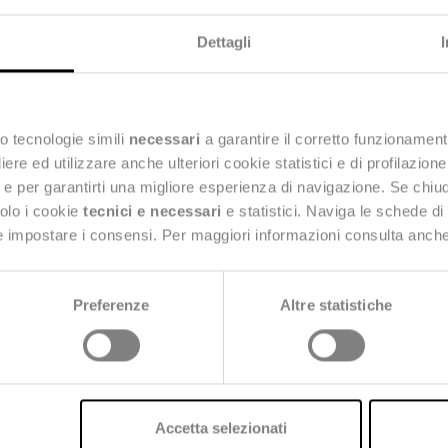
Dettagli
voir plus?
o tecnologie simili
necessari
a garantire il corretto funzionament
e ed utilizzare anche ulteriori cookie statistici e di profilazion
disposition
ng e per garantirti una migliore esperienza di navigazione. Se chi
solo i cookie
tecnici e necessari
e statistici. Naviga le schede di
 e impostare i consensi. Per maggiori informazioni consulta anch
Preferenze
Altre statistiche
Accetta selezionati