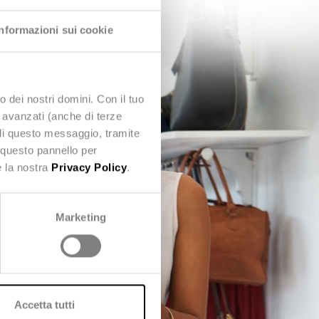
Informazioni sui cookie
o dei nostri domini. Con il tuo
e avanzati (anche di terze
udi questo messaggio, tramite
 questo pannello per
e la nostra
Privacy Policy
.
Marketing
Accetta tutti