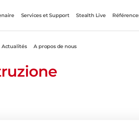
enaire
Services et Support
Stealth Live
Référence
Actualités
A propos de nous
truzione