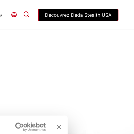
Découvrez Deda Stealth USA
s