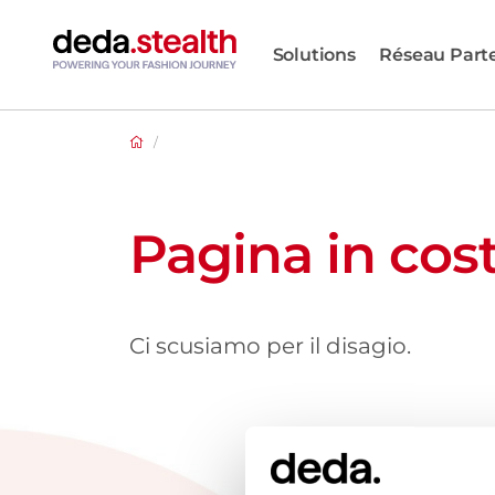
Solutions
Réseau Part
/
Pagina in cos
Ci scusiamo per il disagio.