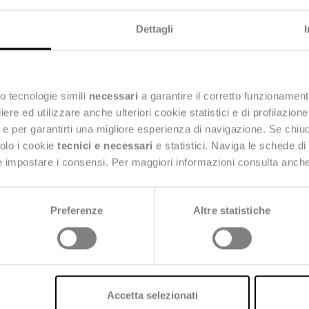
Dettagli
voir plus?
o tecnologie simili
necessari
a garantire il corretto funzionament
e ed utilizzare anche ulteriori cookie statistici e di profilazion
disposition
ng e per garantirti una migliore esperienza di navigazione. Se chi
solo i cookie
tecnici e necessari
e statistici. Naviga le schede di
 e impostare i consensi. Per maggiori informazioni consulta anch
Preferenze
Altre statistiche
Accetta selezionati