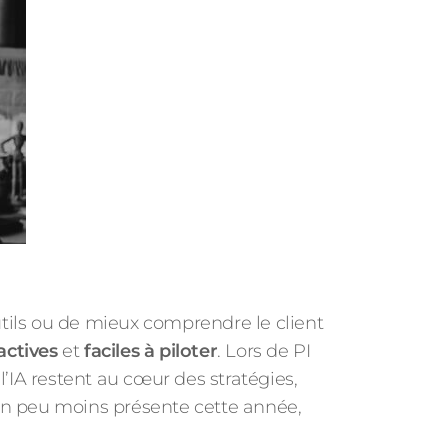
outils ou de mieux comprendre le client
actives
et
faciles à piloter
. Lors de PI
l’IA restent au cœur des stratégies,
n peu moins présente cette année,