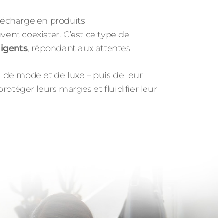
décharge en produits
ent coexister. C’est ce type de
ligents
, répondant aux attentes
de mode et de luxe – puis de leur
rotéger leurs marges et fluidifier leur