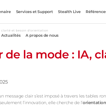
enaire
Services et Support
Stealth Live
Référence
, clarté et besoin d'orientation
Actualités
A propos de nous
r de la mode : IA, c
2025
un message clair s’est imposé à travers les tables ron
seulement l’innovation, elle cherche de l’
orientatio