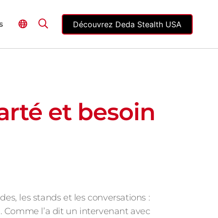
Découvrez Deda Stealth USA
s
larté et besoin
des, les stands et les conversations :
n
. Comme l’a dit un intervenant avec