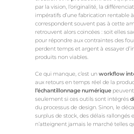
par la vision, l’originalité, la différenc
impératifs d’une fabrication rentable 
correspondent souvent pas à cette am
retrouvent alors coincées : soit elles sac
pour répondre aux contraintes des fourn
perdent temps et argent à essayer d’in
produits non viables.
Ce qui manque, c’est un
workflow int
aux retours en temps réel de la product
l’échantillonnage numérique
peuvent 
seulement si ces outils sont intégrés
d
du processus de design. Sinon, le déc
surplus de stock, des délais rallongés e
n’atteignent jamais le marché telles qu