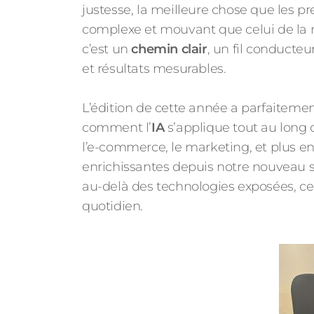
justesse, la meilleure chose que les pre
complexe et mouvant que celui de la 
c’est un
chemin clair
, un fil conducteu
et résultats mesurables.
L’édition de cette année a parfaitemen
comment l’
IA
s’applique tout au long 
l’e-commerce, le marketing, et plus e
enrichissantes depuis notre nouveau
au-delà des technologies exposées, ce
quotidien.