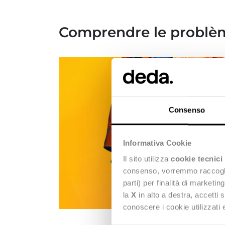
Comprendre le problème
Consenso
Informativa Cookie
Il sito utilizza
cookie tecnici
consenso, vorremmo raccoglier
parti) per finalità di marketi
la
X
in alto a destra, accetti 
conoscere i cookie utilizzati