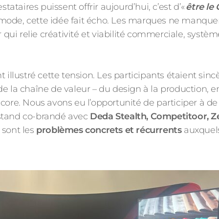
stataires puissent offrir aujourd’hui, c’est d’«
être le
mode, cette idée fait écho. Les marques ne manquen
r qui relie créativité et viabilité commerciale, syst
t illustré cette tension. Les participants étaient s
de la chaîne de valeur – du design à la production, 
ncore. Nous avons eu l’opportunité de participer à 
 stand co-brandé avec
Deda Stealth, Competitoor, 
 sont les
problèmes concrets et récurrents
auxquels