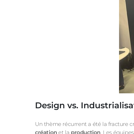
Design vs. Industrialisa
Un thème récurrent a été la fracture cr
création
et la
production
. Les équipe