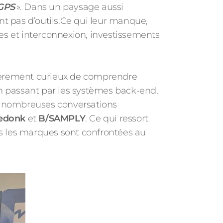
 GPS
». Dans un paysage aussi
t pas d’outils.Ce qui leur manque,
èmes et interconnexion, investissements
incèrement curieux de comprendre
en passant par les systèmes back-end,
de nombreuses conversations
Zedonk
et
B/SAMPLY
. Ce qui ressort
 les marques sont confrontées au