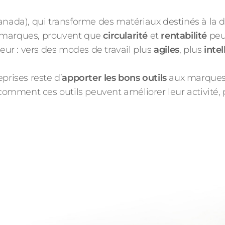
nada), qui transforme des matériaux destinés à la 
s marques, prouvent que
circularité
et
rentabilité
peuv
teur : vers des modes de travail plus
agiles
, plus
intel
prises reste d’
apporter les bons outils
aux marques 
 comment ces outils peuvent améliorer leur activité, p