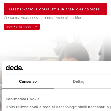
LISEZ L'ARTICLE COMPLET SUR FASHIONS ADDICTS
Vous souhaitez en savoir plus?
Contactez-nous, nous sommes à votre disposition
>
CONTACTEZ-NOUS
Consenso
Dettagli
Informativa Cookie
Il sito utilizza
cookie tecnici
o tecnologie simili
necessari
a 