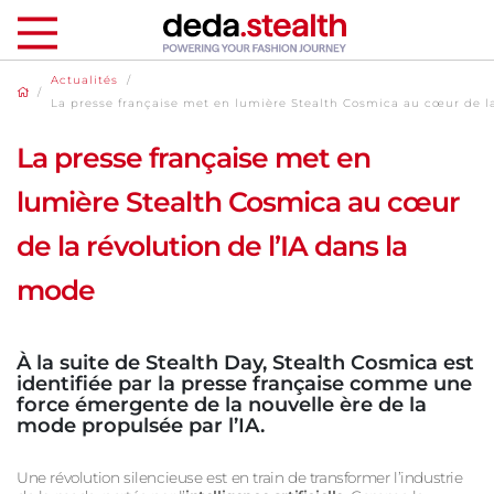
Actualités
/
/
La presse française met en lumière Stealth Cosmica au cœur de la
La presse française met en
lumière Stealth Cosmica au cœur
de la révolution de l’IA dans la
mode
À la suite de Stealth Day, Stealth Cosmica est
identifiée par la presse française comme une
force émergente de la nouvelle ère de la
mode propulsée par l’IA.
Une révolution silencieuse est en train de transformer l’industrie