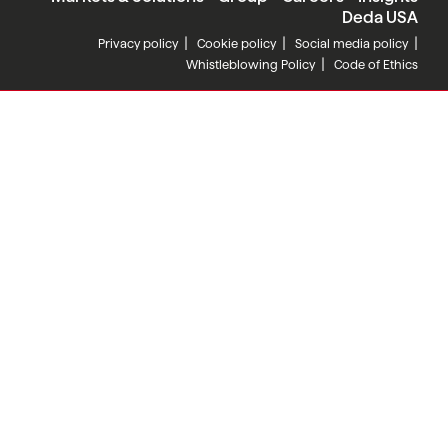
Deda USA
Privacy policy
Cookie policy
Social media policy
Whistleblowing Policy
Code of Ethics