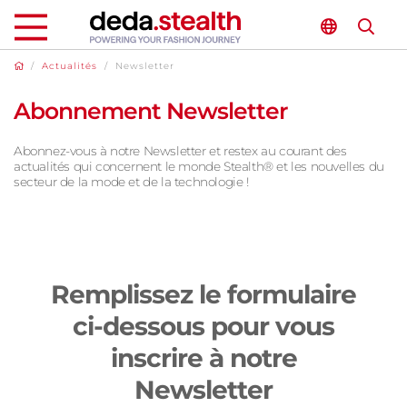
/
Actualités
/
Newsletter
Abonnement Newsletter
Abonnez-vous à notre Newsletter et restex au courant des
actualités qui concernent le monde Stealth® et les nouvelles du
secteur de la mode et de la technologie !
Remplissez le formulaire
ci-dessous pour vous
inscrire à notre
Newsletter