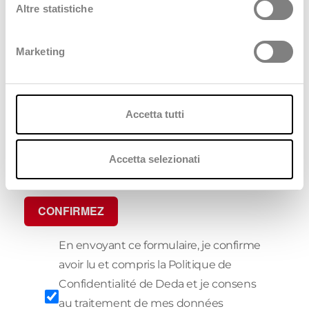
(entreprises extérieures au groupe Deda et
Altre statistiche
partenaires) à des fins commerciales et
marketing.
Marketing
Cliquez ici
pour consulter notre privacy policy
Accetta tutti
Accetta selezionati
CONFIRMEZ
En envoyant ce formulaire, je confirme
avoir lu et compris la Politique de
Confidentialité de Deda et je consens
au traitement de mes données