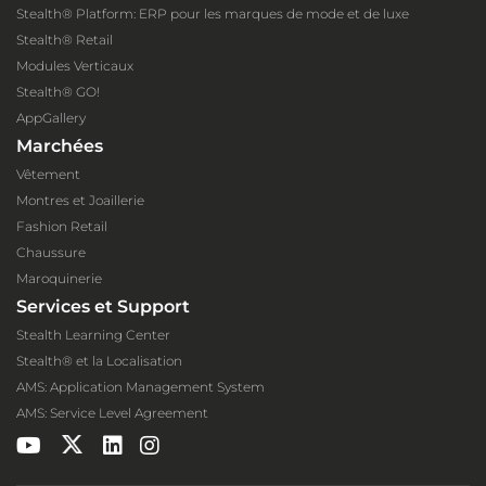
Stealth® Platform: ERP pour les marques de mode et de luxe
Stealth® Retail
Modules Verticaux
Stealth® GO!
AppGallery
Marchées
Vêtement
Montres et Joaillerie
Fashion Retail
Chaussure
Maroquinerie
Services et Support
Stealth Learning Center
Stealth® et la Localisation
AMS: Application Management System
AMS: Service Level Agreement