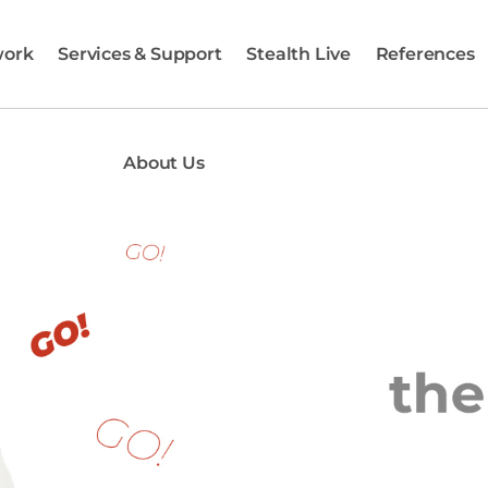
work
Services & Support
Stealth Live
References
About Us