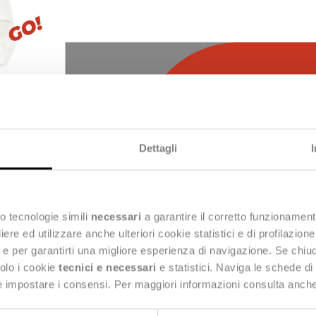
Dettagli
o tecnologie simili
necessari
a garantire il corretto funzionament
e ed utilizzare anche ulteriori cookie statistici e di profilazion
sed the Live Show?
ng e per garantirti una migliore esperienza di navigazione. Se chi
solo i cookie
tecnici e necessari
e statistici. Naviga le schede di
 e impostare i consensi. Per maggiori informazioni consulta anch
3 of Stealth Day 2021