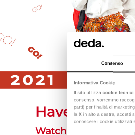
Consenso
Informativa Cookie
Il sito utilizza
cookie tecnici
consenso, vorremmo raccoglier
Have you mis
parti) per finalità di marketi
la
X
in alto a destra, accetti 
conoscere i cookie utilizzati
Watch now Episode #