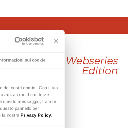
Informazioni sui cookie
o dei nostri domini. Con il tuo
e avanzati (anche di terze
udi questo messaggio, tramite
 questo pannello per
e la nostra
Privacy Policy
.